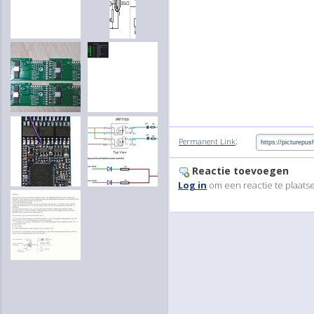
:
Permanent Link
Reactie toevoegen
Log in
om een reactie te plaats