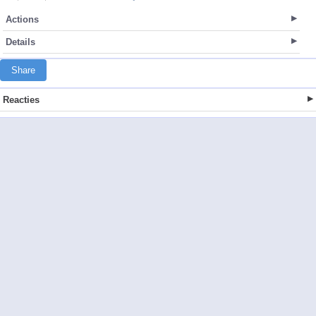
Actions
Details
Share
Reacties