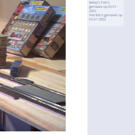
bellejt's Foto's
gemaakt op 05-01-
2002
Alle foto's gemaakt op
05-01-2002