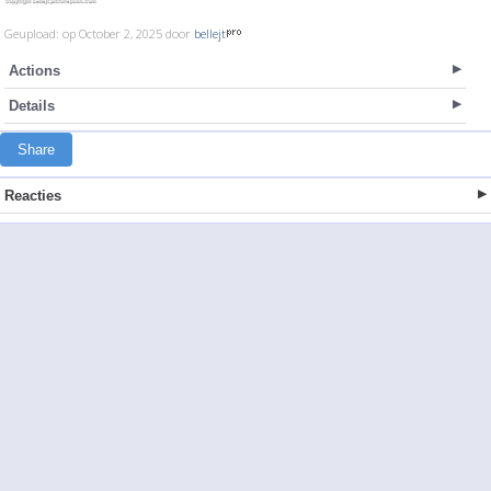
Geupload: op October 2, 2025 door
bellejt
Actions
Details
Share
Reacties