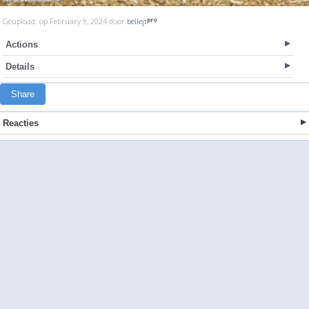
Geupload: op February 9, 2024 door
bellejt
Actions
Details
Share
Reacties