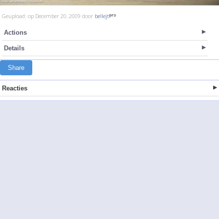
Geupload: op December 20, 2009 door
bellejt
Actions
Details
Share
Reacties