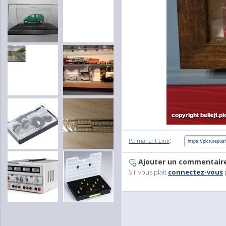
:
Permanent Link
Ajouter un commentair
S'il vous plaît
connectez-vous