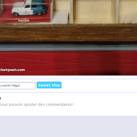
tweet this
e
pour pouvoir ajouter des commentaires !